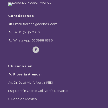
Contáctanos
Email: floreria@arendsi.com
Tel: 01 (55 )5523 1121
Whats App: 55 3988 6336
Ubícanos en
Florería Arendsi
Av. Dr. José María Vertiz #1110
Esq. Serafín Olarte Col. Vertiz Narvarte,
Ciudad de México