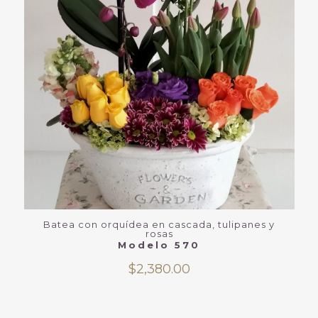
Batea con orquídea en cascada, tulipanes y
rosas
Modelo 570
$
2,380.00