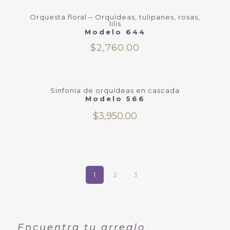
Orquesta floral – Orquídeas, tulipanes, rosas,
lilis
Modelo 644
$
2,760.00
Sinfonía de orquídeas en cascada
Modelo 566
$
3,950.00
1
2
3
Encuentra tu arreglo