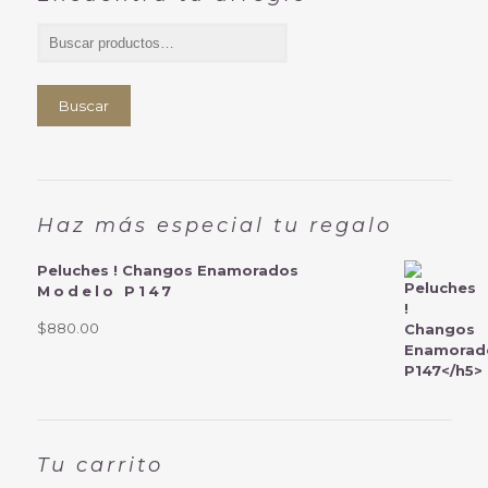
Buscar
Haz más especial tu regalo
Peluches ! Changos Enamorados
Modelo P147
$
880.00
Tu carrito