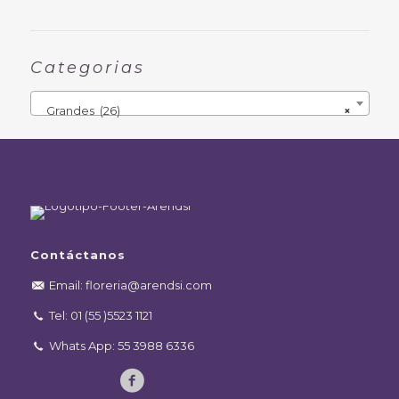
Categorias
Grandes (26)
×
Contáctanos
Email: floreria@arendsi.com
Tel: 01 (55 )5523 1121
Whats App: 55 3988 6336