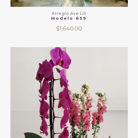
Arreglo Ave Lili
Modelo 659
$
1,640.00