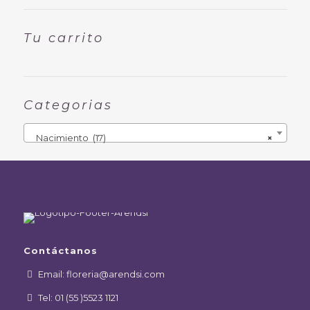
Tu carrito
Categorias
Nacimiento (17)
×
Contáctanos
Email: floreria@arendsi.com
Tel: 01 (55 )5523 1121