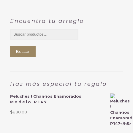
Encuentra tu arreglo
Buscar
Haz más especial tu regalo
Peluches ! Changos Enamorados
Modelo P147
$
880.00