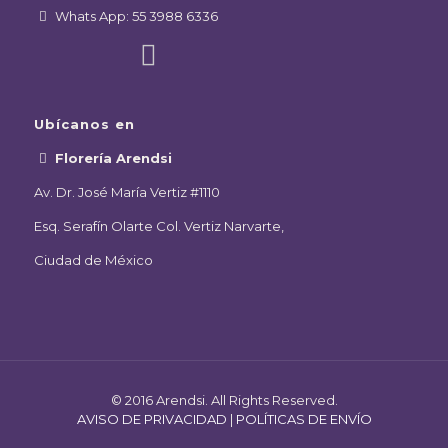
Whats App: 55 3988 6336
Ubícanos en
Florería Arendsi
Av. Dr. José María Vertiz #1110
Esq. Serafín Olarte Col. Vertiz Narvarte,
Ciudad de México
© 2016 Arendsi. All Rights Reserved.
AVISO DE PRIVACIDAD
|
POLÍTICAS DE ENVÍO