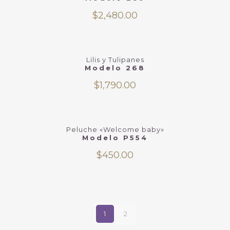
$
2,480.00
Lilis y Tulipanes
Modelo 268
$
1,790.00
Peluche «Welcome baby»
Modelo P554
$
450.00
1
2