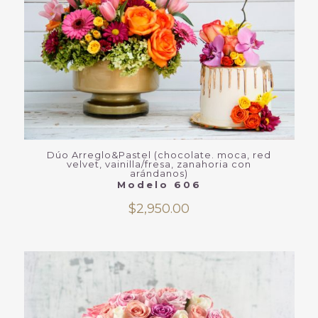
Dúo Arreglo&Pastel (chocolate. moca, red
velvet, vainilla/fresa, zanahoria con
arándanos)
Modelo 606
$
2,950.00