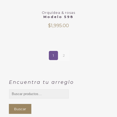
Orquídea & rosas
Modelo 598
$
1,995.00
1
2
Encuentra tu arreglo
Buscar