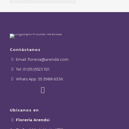
Contáctanos
Email: floreria@arendsi.com
Tel: 01 (55 )5523 1121
Whats App: 55 3988 6336
Ubícanos en
Florería Arendsi