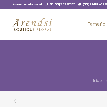
Llámanos ahora al
01(55)55231121
(55)3988-63
Tamaño
Inicio