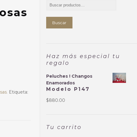
rosas
Buscar
Haz más especial tu
regalo
Peluches ! Changos
Enamorados
Modelo P147
osas
.
Etiqueta:
$
880.00
Tu carrito