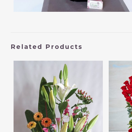
Related Products