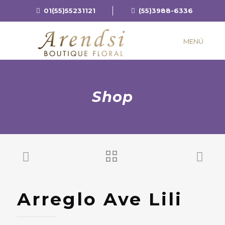
01(55)55231121
(55)3988-6336
MENÚ
Shop
Arreglo Ave Lili