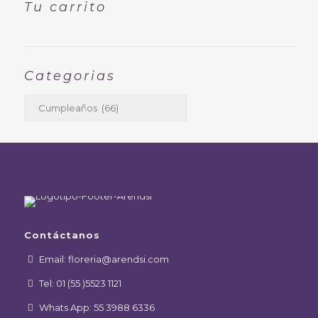
Tu carrito
Categorias
Contáctanos
Email: floreria@arendsi.com
Tel: 01 (55 )5523 1121
Whats App: 55 3988 6336