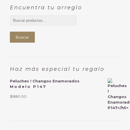
Encuentra tu arreglo
Buscar
Haz más especial tu regalo
Peluches ! Changos Enamorados
Modelo P147
$
880.00