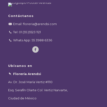
Contáctanos
Email: floreria@arendsi.com
Tel: 01 (55 )5523 1121
Whats App: 55 3988 6336
Ubícanos en
Florería Arendsi
Av. Dr. José María Vertiz #1110
Esq. Serafín Olarte Col. Vertiz Narvarte,
Ciudad de México