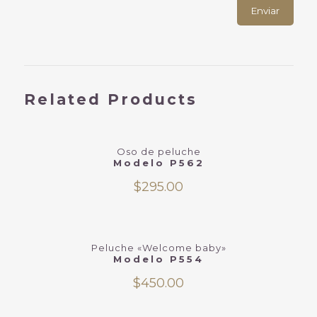
Related Products
Oso de peluche
Modelo P562
$
295.00
Peluche «Welcome baby»
Modelo P554
$
450.00