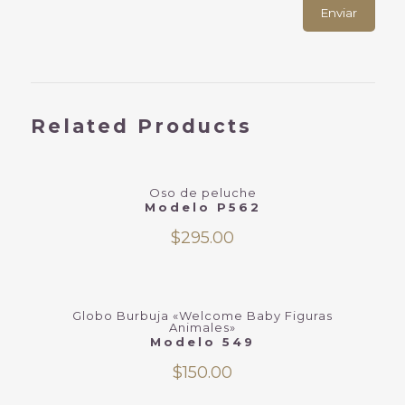
Related Products
Oso de peluche
Modelo P562
$
295.00
Globo Burbuja «Welcome Baby Figuras
Animales»
Modelo 549
$
150.00