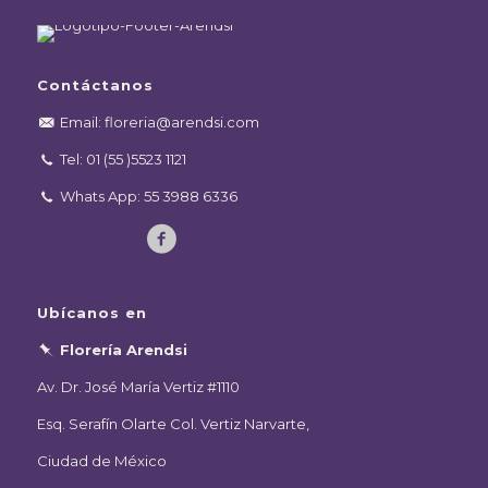
Contáctanos
Email: floreria@arendsi.com
Tel: 01 (55 )5523 1121
Whats App: 55 3988 6336
Ubícanos en
Florería Arendsi
Av. Dr. José María Vertiz #1110
Esq. Serafín Olarte Col. Vertiz Narvarte,
Ciudad de México