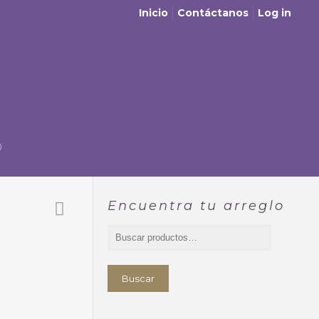
Inicio
Contáctanos
Log in
0
Encuentra tu arreglo
Buscar