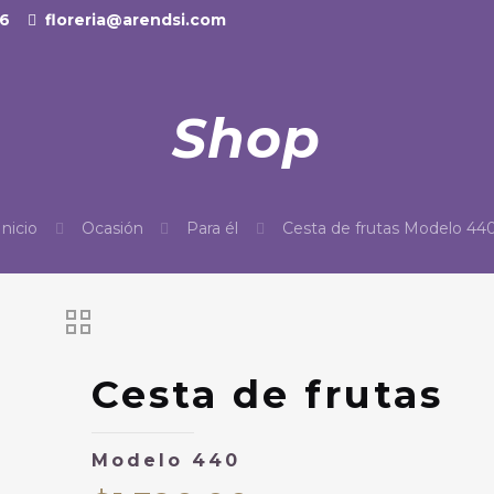
36
floreria@arendsi.com
Shop
Inicio
Ocasión
Para él
Cesta de frutas Modelo 44
Cesta de frutas
Modelo 440