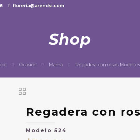
36
floreria@arendsi.com
Shop
icio
Ocasión
Mamá
Regadera con rosas Modelo 
Regadera con ro
Modelo 524