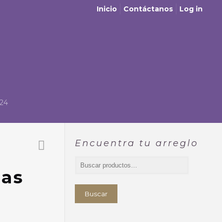
Inicio
Contáctanos
Log in
524
Encuentra tu arreglo
sas
Buscar