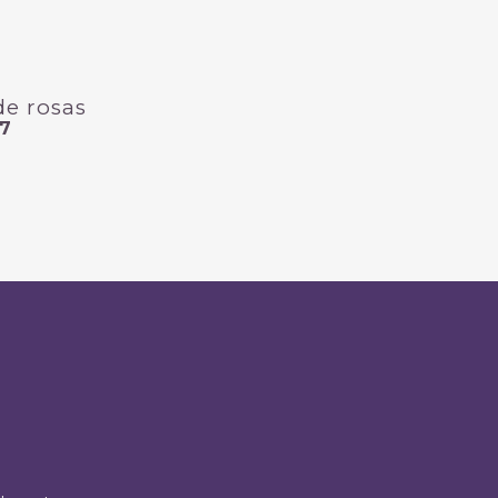
de rosas
87