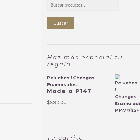
Buscar
Haz más especial tu
regalo
Peluches ! Changos
Enamorados
Modelo P147
$
880.00
Tu carrito