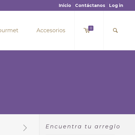
Inicio
Contáctanos
Log in
0
ourmet
Accesorios
Encuentra tu arreglo