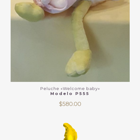
Peluche «Welcome baby»
Modelo P555
$
580.00