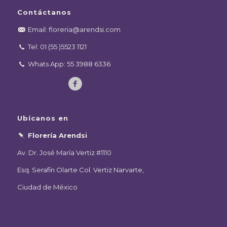
Contáctanos
Email: floreria@arendsi.com
Tel: 01 (55 )5523 1121
Whats App: 55 3988 6336
Ubícanos en
Florería Arendsi
Av. Dr. José María Vertiz #1110
Esq. Serafín Olarte Col. Vertiz Narvarte,
Ciudad de México