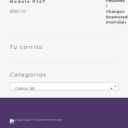
Modelo P147
$
880.00
Tu carrito
Categorias
Globos (8)
×