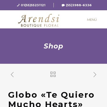
01(55)55231121
(55)3988-6336
MENÚ
Shop
Globo «Te Quiero
Mucho Hearts»