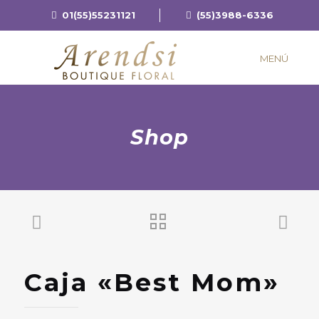
01(55)55231121
(55)3988-6336
MENÚ
Shop
Caja «Best Mom»