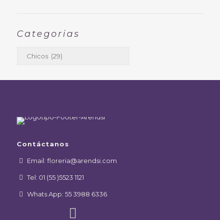
Categorias
Contáctanos
Email: floreria@arendsi.com
Tel: 01 (55 )5523 1121
Whats App: 55 3988 6336