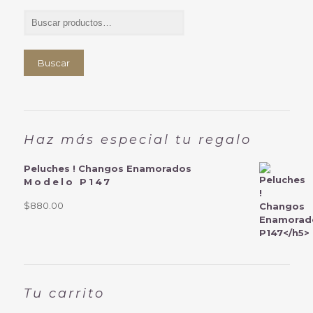
Buscar
Haz más especial tu regalo
Peluches ! Changos Enamorados
Modelo P147
$
880.00
Tu carrito