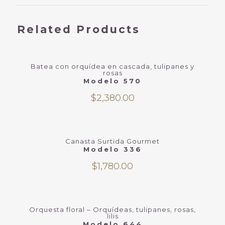
Related Products
Batea con orquídea en cascada, tulipanes y
rosas
Modelo 570
$
2,380.00
Canasta Surtida Gourmet
Modelo 336
$
1,780.00
Orquesta floral – Orquídeas, tulipanes, rosas,
lilis
Modelo 644