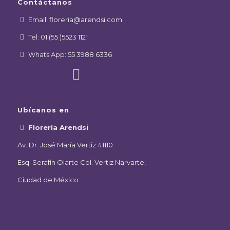
Contáctanos
Email: floreria@arendsi.com
Tel: 01 (55 )5523 1121
Whats App: 55 3988 6336
Ubícanos en
Florería Arendsi
Av. Dr. José María Vertiz #1110
Esq. Serafín Olarte Col. Vertiz Narvarte,
Ciudad de México