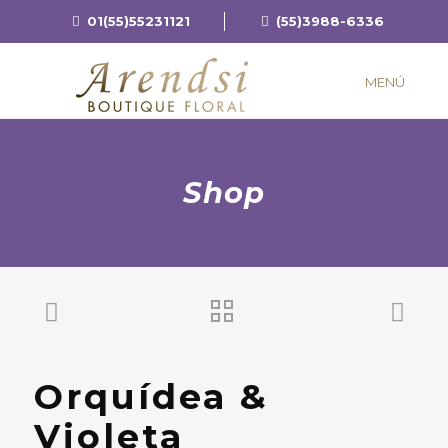
01(55)55231121
(55)3988-6336
MENÚ
Shop
Orquídea &
Violeta