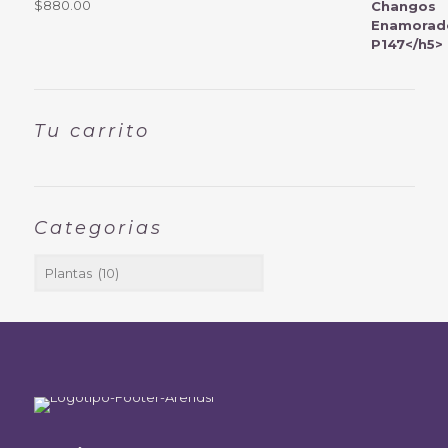
$
880.00
Tu carrito
Categorias