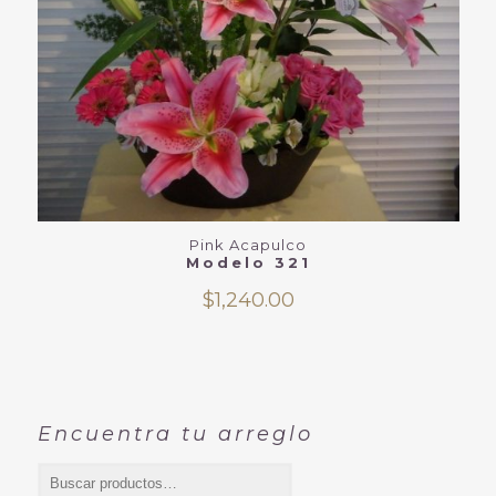
Pink Acapulco
Modelo 321
$
1,240.00
Encuentra tu arreglo