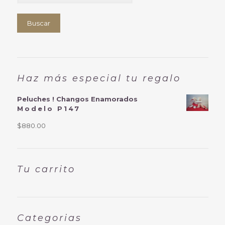
Buscar
Haz más especial tu regalo
Peluches ! Changos Enamorados
Modelo P147
$
880.00
Tu carrito
Categorias