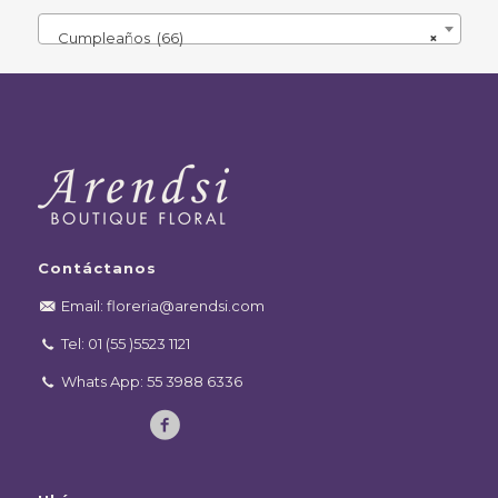
Cumpleaños (66)
×
Contáctanos
Email: floreria@arendsi.com
Tel: 01 (55 )5523 1121
Whats App: 55 3988 6336