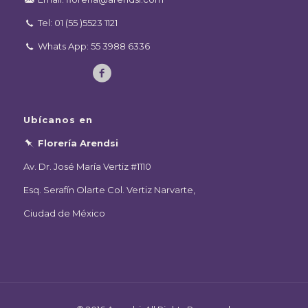
Tel: 01 (55 )5523 1121
Whats App: 55 3988 6336
Ubícanos en
Florería Arendsi
Av. Dr. José María Vertiz #1110
Esq. Serafín Olarte Col. Vertiz Narvarte,
Ciudad de México