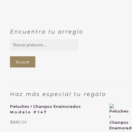
Encuentra tu arreglo
Buscar
Haz más especial tu regalo
Peluches ! Changos Enamorados
Modelo P147
$
880.00