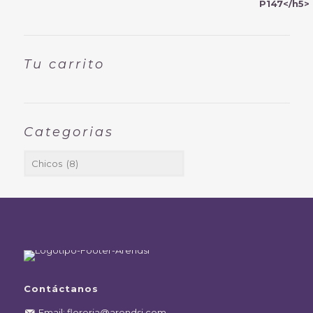
Tu carrito
Categorias
Contáctanos
Email: floreria@arendsi.com