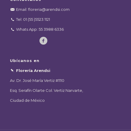
Email: floreria@arendsi.com
Tel: 01 (55 )5523 1121
Whats App: 55 3988 6336
Ubícanos en
Florería Arendsi
Av. Dr. José María Vertiz #1110
Esq. Serafín Olarte Col. Vertiz Narvarte,
Ciudad de México