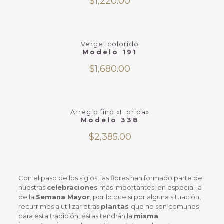
$
1,220.00
Vergel colorido
Modelo 191
$
1,680.00
Arreglo fino «Florida»
Modelo 338
$
2,385.00
Con el paso de los siglos, las flores han formado parte de
nuestras
celebraciones
más importantes, en especial la
de la
Semana Mayor
, por lo que si por alguna situación,
recurrimos a utilizar otras
plantas
que no son comunes
para esta tradición, éstas tendrán la
misma