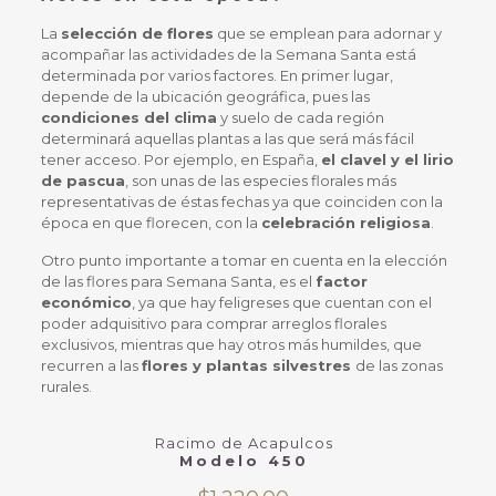
La
selección de flores
que se emplean para adornar y
acompañar las actividades de la Semana Santa está
determinada por varios factores. En primer lugar,
depende de la ubicación geográfica, pues las
condiciones del clima
y suelo de cada región
determinará aquellas plantas a las que será más fácil
tener acceso. Por ejemplo, en España,
el clavel y el lirio
de pascua
, son unas de las especies florales más
representativas de éstas fechas ya que coinciden con la
época en que florecen, con la
celebración religiosa
.
Otro punto importante a tomar en cuenta en la elección
de las flores para Semana Santa, es el
factor
económico
, ya que hay feligreses que cuentan con el
poder adquisitivo para comprar arreglos florales
exclusivos, mientras que hay otros más humildes, que
recurren a las
flores y plantas silvestres
de las zonas
rurales.
Racimo de Acapulcos
Modelo 450