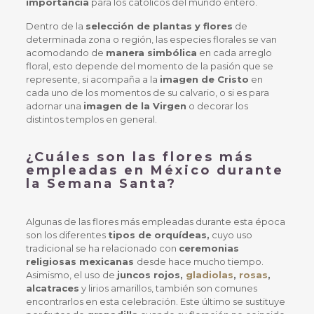
importancia
para los católicos del mundo entero.
Dentro de la
selección de plantas y flores
de
determinada zona o región, las especies florales se van
acomodando de
manera simbólica
en cada arreglo
floral, esto depende del momento de la pasión que se
represente, si acompaña a la
imagen de Cristo
en
cada uno de los momentos de su calvario, o si es para
adornar una
imagen de la Virgen
o decorar los
distintos templos en general.
¿Cuáles son las flores más
empleadas en México durante
la Semana Santa?
Algunas de las flores más empleadas durante esta época
son los diferentes
tipos de orquídeas,
cuyo uso
tradicional se ha relacionado con
ceremonias
religiosas mexicanas
desde hace mucho tiempo.
Asimismo, el uso de
juncos rojos,
gladiolas
,
rosas
,
alcatraces
y lirios amarillos, también son comunes
encontrarlos en esta celebración. Este último se sustituye