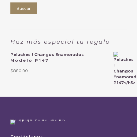
Buscar
Haz más especial tu regalo
Peluches ! Changos Enamorados
Modelo P147
$
880.00
Contáctanos