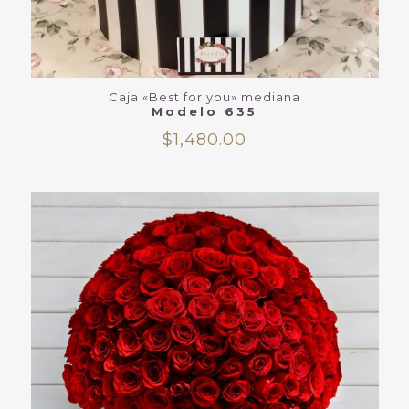
Caja «Best for you» mediana
Modelo 635
$
1,480.00