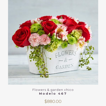
Flowers & garden chico
Modelo 467
$
880.00