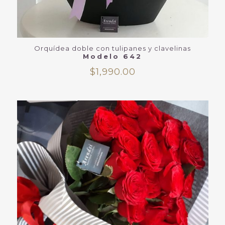
Orquídea doble con tulipanes y clavelinas
Modelo 642
$
1,990.00