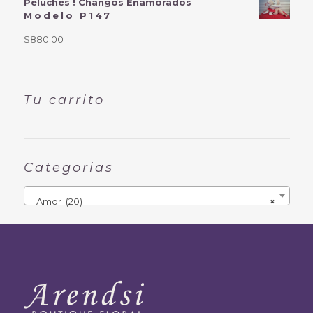
Peluches ! Changos Enamorados
Modelo P147
$
880.00
Tu carrito
Categorias
Amor (20)
×