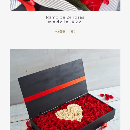
Ramo de 24 rosas
Modelo 622
$
880.00