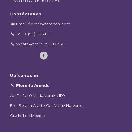
Contáctanos
Email: floreria@arendsi.com
Tel: 01 (55 )5523 1121
Whats App: 55 3988 6336
Ubícanos en
Florería Arendsi
Av. Dr. José María Vertiz #1110
Esq. Serafín Olarte Col. Vertiz Narvarte,
Ciudad de México