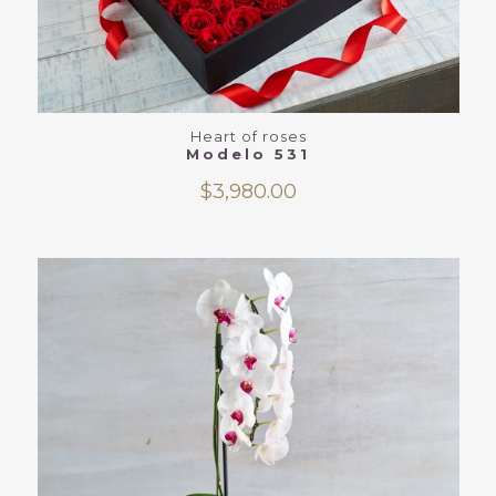
Heart of roses
Modelo 531
$
3,980.00