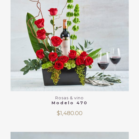
Rosas & vino
Modelo 470
$
1,480.00